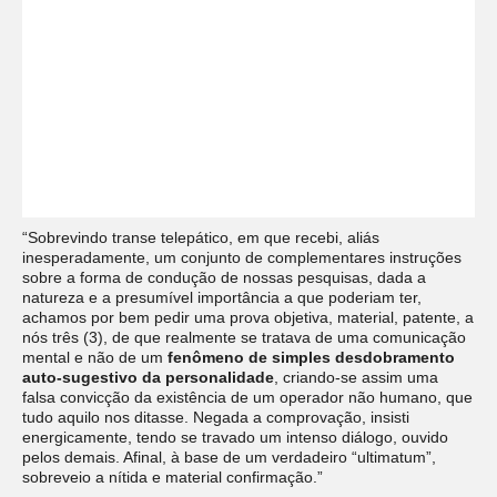
“Sobrevindo transe telepático, em que recebi, aliás
inesperadamente, um conjunto de complementares instruções
sobre a forma de condução de nossas pesquisas, dada a
natureza e a presumível importância a que poderiam ter,
achamos por bem pedir uma prova objetiva, material, patente, a
nós três (3), de que realmente se tratava de uma comunicação
mental e não de um
fenômeno de simples desdobramento
auto-sugestivo da personalidade
, criando-se assim uma
falsa convicção da existência de um operador não humano, que
tudo aquilo nos ditasse. Negada a comprovação, insisti
energicamente, tendo se travado um intenso diálogo, ouvido
pelos demais. Afinal, à base de um verdadeiro “ultimatum”,
sobreveio a nítida e material confirmação.”