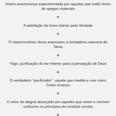
A bem-aventurança experimentada por aqueles que estão livres
de apegos materiais
∗
A satisfação da fome interior pela Verdade
∗
O misericordioso Jesus expressou a verdadeira natureza de
Deus
∗
Yoga: purificação do ser interior para a percepção de Deus
∗
O verdadeiro “pacificador”: aquele que medita e vive como
Cristo ensinou
∗
O reino de alegria alcançado por aqueles que vivem e morrem
conforme os princípios da conduta correta
∗