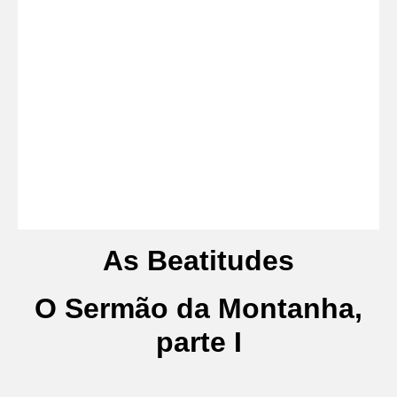
As Beatitudes
O Sermão da Montanha,
parte I