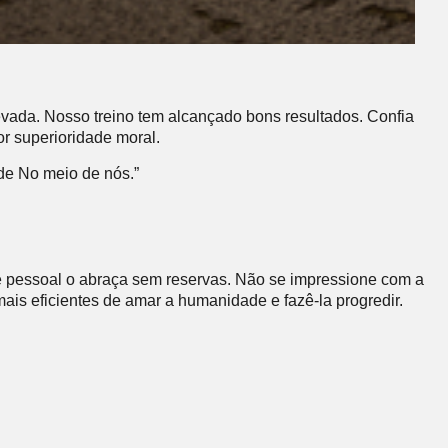
vada. Nosso treino tem alcançado bons resultados. Confia
or superioridade moral.
de No meio de nós.”
 pessoal o abraça sem reservas. Não se impressione com a
ais eficientes de amar a humanidade e fazê-la progredir.