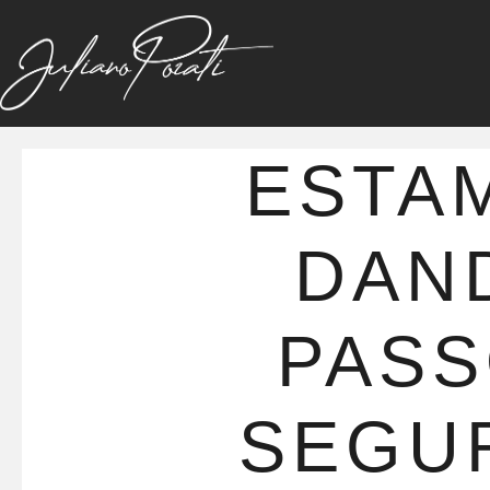
ESTA
DAN
PAS
SEGU