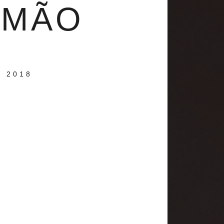
RMÃO
 2018