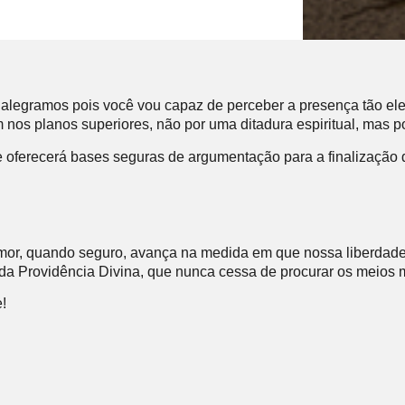
 alegramos pois você vou capaz de perceber a presença tão ele
 nos planos superiores, não por uma ditadura espiritual, mas p
oferecerá bases seguras de argumentação para a finalização 
mor, quando seguro, avança na medida em que nossa liberdade
 da Providência Divina, que nunca cessa de procurar os meios m
!