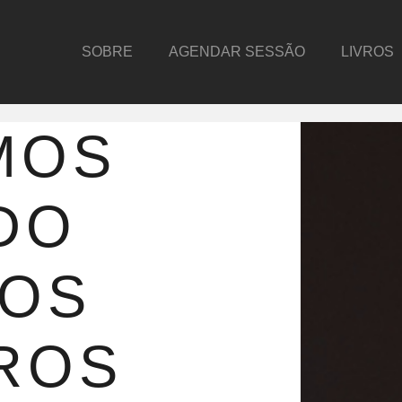
SOBRE
AGENDAR SESSÃO
LIVROS
MOS
DO
SOS
ROS