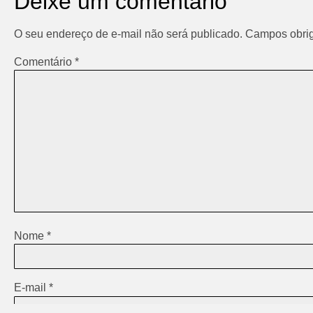
Deixe um comentário
O seu endereço de e-mail não será publicado.
Campos obrig
Comentário
*
Nome
*
E-mail
*