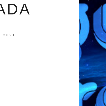
ADA
 2021