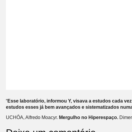
“
Esse laboratório, informou Y, visava a estudos cada ve
estudos esses já bem avançados e sistematizados numa 
UCHÔA, Alfredo Moacyr.
Mergulho no Hiperespaço.
Dimens