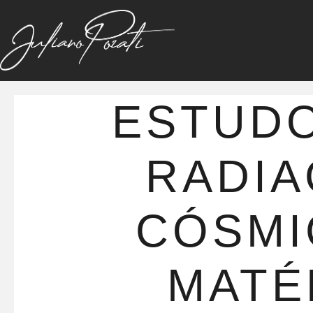
ESTUD
RADI
CÓSMI
MATÉ