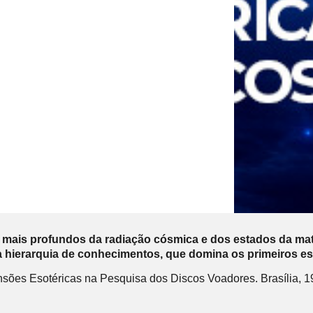
z mais profundos da radiação cósmica e dos estados da mat
hierarquia de conhecimentos, que domina os primeiros est
ões Esotéricas na Pesquisa dos Discos Voadores. Brasília, 1