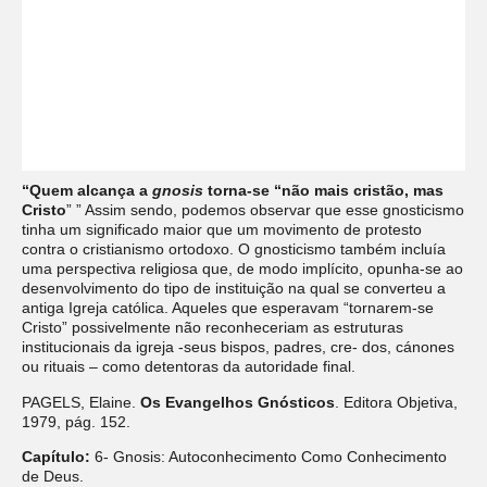
“Quem alcança a
gnosis
torna-se “não mais cristão, mas
Cristo
” ” Assim sendo, podemos observar que esse gnosticismo
tinha um significado maior que um movimento de protesto
contra o cristianismo ortodoxo. O gnosticismo também incluía
uma perspectiva religiosa que, de modo implícito, opunha-se ao
desenvolvimento do tipo de instituição na qual se converteu a
antiga Igreja católica. Aqueles que esperavam “tornarem-se
Cristo” possivelmente não reconheceriam as estruturas
institucionais da igreja -seus bispos, padres, cre- dos, cánones
ou rituais – como detentoras da autoridade final.
PAGELS, Elaine.
Os Evangelhos Gnósticos
. Editora Objetiva,
1979, pág. 152.
Capítulo:
6- Gnosis: Autoconhecimento Como Conhecimento
de Deus.