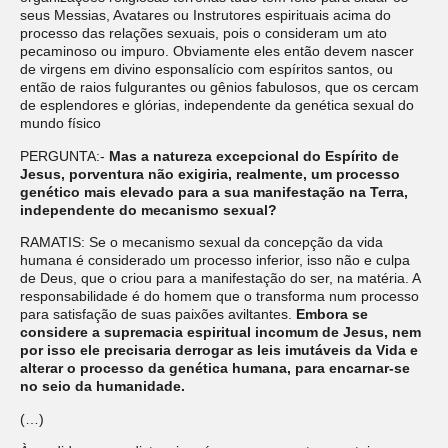
seus Messias, Avatares ou Instrutores espirituais acima do
processo das relações sexuais, pois o consideram um ato
pecaminoso ou impuro. Obviamente eles então devem nascer
de virgens em divino esponsalício com espíritos santos, ou
então de raios fulgurantes ou gênios fabulosos, que os cercam
de esplendores e glórias, independente da genética sexual do
mundo físico
PERGUNTA:-
Mas a natureza excepcional do Espírito de
Jesus, porventura não exigiria, realmente, um processo
genético mais elevado para a sua manifestação na Terra,
independente do mecanismo sexual?
RAMATIS: Se o mecanismo sexual da concepção da vida
humana é considerado um processo inferior, isso não e culpa
de Deus, que o criou para a manifestação do ser, na matéria. A
responsabilidade é do homem que o transforma num processo
para satisfação de suas paixões aviltantes.
Embora se
considere a supremacia espiritual incomum de Jesus, nem
por isso ele precisaria derrogar as leis imutáveis da Vida e
alterar o processo da genética humana, para encarnar-se
no seio da humanidade.
(…)