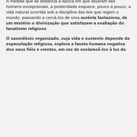
À medida que se distancia a época em que atuaram tais
homens excepcionais, a posteridade esquece, pouco a pouco, a
vida natural ocorrida sob a disciplina das leis que regem o
mundo, passando a cercá-los de uma
auréola fantasiosa, de
um mistério o divinização que satisfazem a exaltação do
fanatismo religioso
O sacerdócio organizado, cuja vida e sustento depende da
especulação religiosa, explora a faceta humana negativa
dos seus fiéis e crentes, em vez de esclarecê-los à luz da
ciência e da razão.
Assim, em breve, os líderes e instrutores
espirituais perdem suas características humanas sensatas e
atribuem-lhes poderes, milagres e lendas, que passam a
alimentar o “combustível” da fé, da idolatria dos templos e o
comércio de suas organizações.
(…) De acordo com a história sagrada do vosso orbe,
a maioria
dos legisladores religiosos sempre nasceu de virgens e
por obra de forças extraterrenas
, ou de misteriosos
esponsalícios independente do mecanismo natural do sexo e da
gestação.
Os livros dos assírios, dos hindus, dos caldeus,
dos chineses e dos árabes são unânimes em assinalar
nascimentos pro vindos de virgens e sob condições
miraculosas.”
*Nota pessoal ao parágrafo:
Campbell –
O Mito dos nascidos