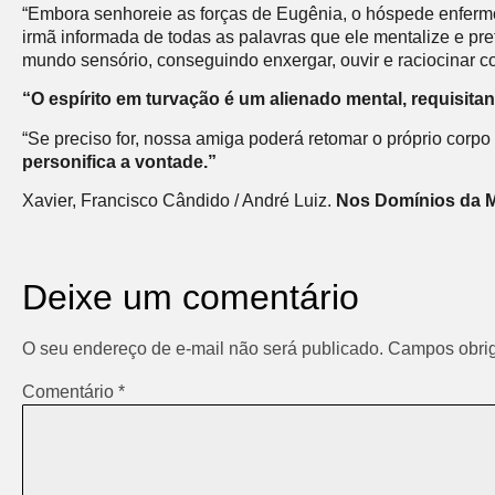
“Embora senhoreie as forças de Eugênia, o hóspede enfer
irmã informada de todas as palavras que ele mentalize e pre
mundo sensório,
conseguindo enxergar, ouvir e raciocinar 
“O espírito em turvação é um alienado mental, requisitan
“Se preciso for, nossa amiga poderá retomar o próprio co
personifica a vontade.”
Xavier, Francisco Cândido / André Luiz.
Nos Domínios da M
Deixe um comentário
O seu endereço de e-mail não será publicado.
Campos obrig
Comentário
*