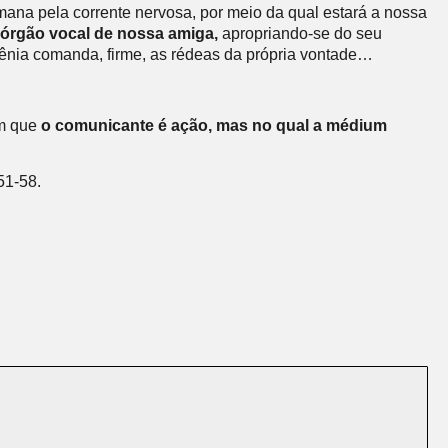
mana pela corrente nervosa, por meio da qual
estará a nossa
 órgão vocal de nossa amiga,
apropriando-se do seu
gênia comanda, firme, as rédeas da própria vontade…
m que
o comunicante é ação, mas no qual a médium
51-58.