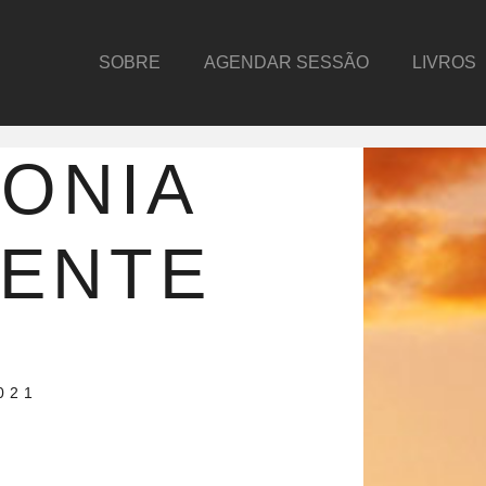
SOBRE
AGENDAR SESSÃO
LIVROS
ONIA
IENTE
021