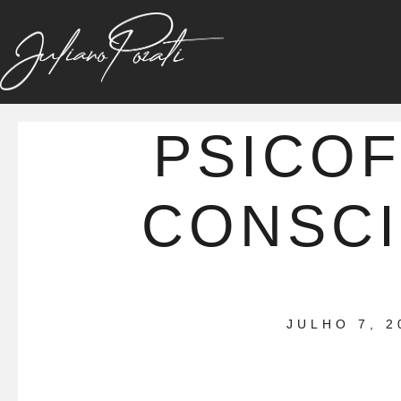
PSICOF
CONSC
JULHO 7, 2