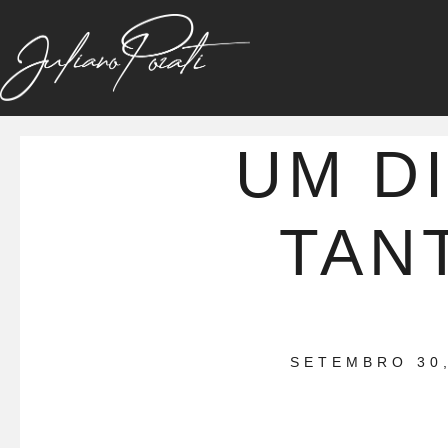
UM DI
TAN
SETEMBRO 30,