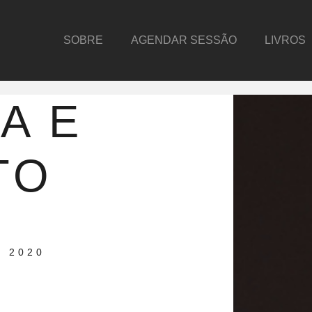
SOBRE
AGENDAR SESSÃO
LIVROS
A E
TO
 2020