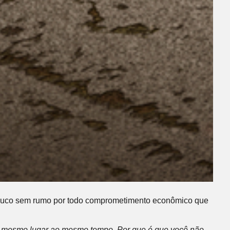
m pouco sem rumo por todo comprometimento econômico que
 o mesmo lugar ao mesmo tempo. Por que é que você não