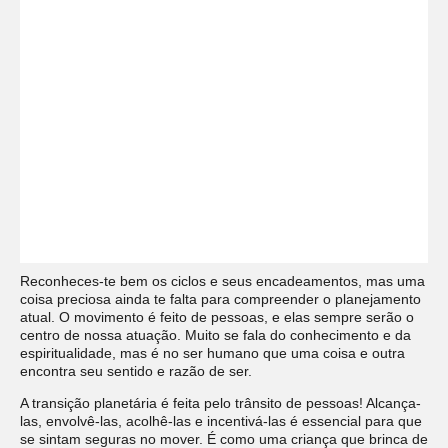
Reconheces-te bem os ciclos e seus encadeamentos, mas uma
coisa preciosa ainda te falta para compreender o planejamento
atual. O movimento é feito de pessoas, e elas sempre serão o
centro de nossa atuação. Muito se fala do conhecimento e da
espiritualidade, mas é no ser humano que uma coisa e outra
encontra seu sentido e razão de ser.
A transição planetária é feita pelo trânsito de pessoas! Alcança-
las, envolvê-las, acolhê-las e incentivá-las é essencial para que
se sintam seguras no mover. É como uma criança que brinca de