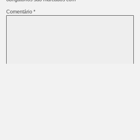
Comentário
*
Nome
*
E-mail
*
Site