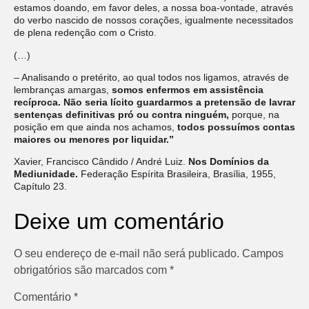
estamos doando, em favor deles, a nossa boa-vontade, através
do verbo nascido de nossos corações, igualmente necessitados
de plena redenção com o Cristo.
(…)
– Analisando o pretérito, ao qual todos nos ligamos, através de
lembranças amargas,
somos enfermos em assistência
recíproca.
Não seria lícito guardarmos a pretensão de lavrar
sentenças definitivas pró ou contra ninguém,
porque, na
posição em que ainda nos achamos,
todos possuímos contas
maiores ou menores por liquidar.”
Xavier, Francisco Cândido / André Luiz.
Nos Domínios da
Mediunidade.
Federação Espírita Brasileira, Brasília, 1955,
Capítulo 23.
Deixe um comentário
O seu endereço de e-mail não será publicado.
Campos
obrigatórios são marcados com
*
Comentário
*