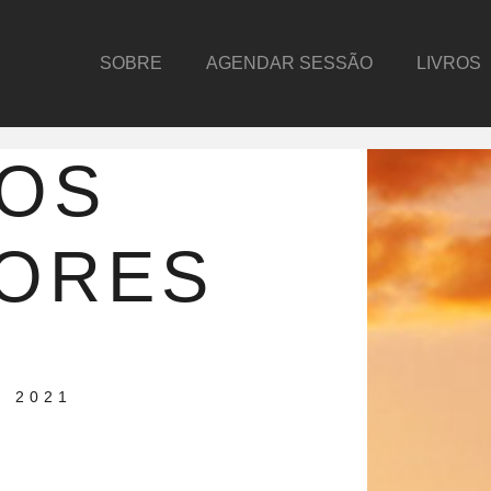
SOBRE
AGENDAR SESSÃO
LIVROS
IOS
IORES
 2021