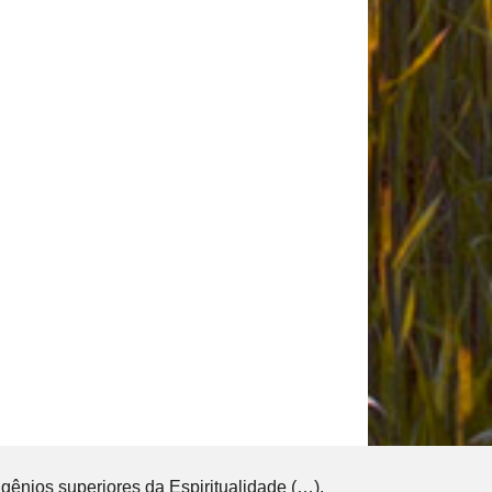
s gênios superiores da Espiritualidade (…).