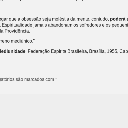
egar que a obsessão seja moléstia da mente, contudo,
poderá 
Espiritualidade jamais abandonam os sofredores e os pequenin
a Providência.
rreno mediúnico.”
Mediunidade
. Federação Espírita Brasileira, Brasília, 1955, Cap
atórios são marcados com
*