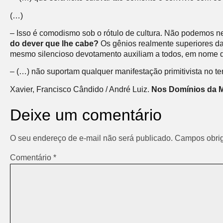
(…)
– Isso é comodismo sob o rótulo de cultura. Não podemos n
do dever que lhe cabe?
Os gênios realmente superiores da 
mesmo silencioso devotamento auxiliam a todos, em nome d
– (…) não suportam qualquer manifestação primitivista no te
Xavier, Francisco Cândido / André Luiz.
Nos Domínios da 
Deixe um comentário
O seu endereço de e-mail não será publicado.
Campos obrig
Comentário
*