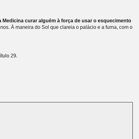
a Medicina curar alguém à força de usar o esquecimento
os. À maneira do Sol que clareia o palácio e a furna, com o
ítulo 29.