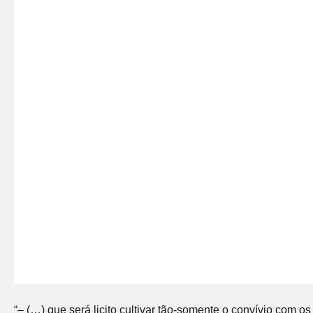
“– (…) que será licito cultivar tão-somente o convívio com o