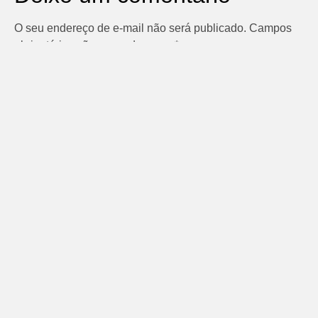
O seu endereço de e-mail não será publicado.
Campos
obrigatórios são marcados com
*
Comentário
*
Nome
*
E-mail
*