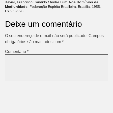
Xavier, Francisco Cândido / André Luiz.
Nos Domínios da
Mediunidade.
Federação Espírita Brasileira, Brasília, 1955,
Capítulo 20.
Deixe um comentário
O seu endereço de e-mail não será publicado.
Campos
obrigatórios são marcados com
*
Comentário
*