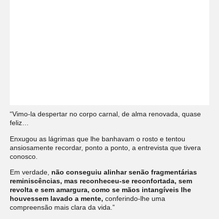
“Vimo-la despertar no corpo carnal, de alma renovada, quase
feliz…
Enxugou as lágrimas que lhe banhavam o rosto e tentou
ansiosamente recordar, ponto a ponto, a entrevista que tivera
conosco.
Em verdade,
não conseguiu alinhar senão fragmentárias
reminiscências, mas reconheceu-se reconfortada, sem
revolta e sem amargura, como se mãos intangíveis lhe
houvessem lavado a mente,
conferindo-lhe uma
compreensão mais clara da vida.”