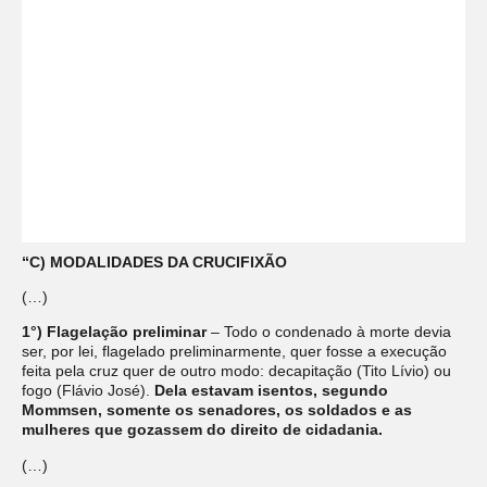
“C) MODALIDADES DA CRUCIFIXÃO
(…)
1°) Flagelação preliminar
– Todo o condenado à morte devia
ser, por lei, flagelado preliminarmente, quer fosse a execução
feita pela cruz quer de outro modo: decapitação (Tito Lívio) ou
fogo (Flávio José).
Dela estavam isentos, segundo
Mommsen, somente os senadores, os soldados e as
mulheres que gozassem do direito de cidadania.
(…)