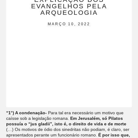
EVANGELHOS PELA
ARQUEOLOGIA
MARÇO 10, 2022
“1°) A condenação-
Para tal era necessário um motivo que
caísse sob a legislação romana.
Em Jerusalém, só Pilatos
possuía o “jus gladii”, isto é, o direito de vida e de morte
(…) Os motivos de ódio dos sinedritas não podiam, é claro, ser
apresentados perante um funcionário romano.
É por isso que,