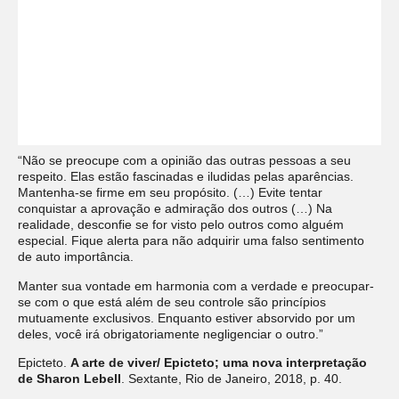
“Não se preocupe com a opinião das outras pessoas a seu
respeito. Elas estão fascinadas e iludidas pelas aparências.
Mantenha-se firme em seu propósito. (…) Evite tentar
conquistar a aprovação e admiração dos outros (…) Na
realidade, desconfie se for visto pelo outros como alguém
especial. Fique alerta para não adquirir uma falso sentimento
de auto importância.
Manter sua vontade em harmonia com a verdade e preocupar-
se com o que está além de seu controle são princípios
mutuamente exclusivos. Enquanto estiver absorvido por um
deles, você irá obrigatoriamente negligenciar o outro.”
Epicteto.
A arte de viver/ Epicteto; uma nova interpretação
de Sharon Lebell
. Sextante, Rio de Janeiro, 2018, p. 40.