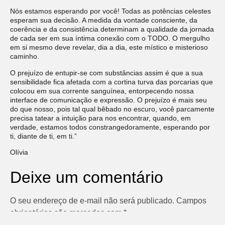
Nós estamos esperando por você! Todas as potências celestes
esperam sua decisão. A medida da vontade consciente, da
coerência e da consistência determinam a qualidade da jornada
de cada ser em sua íntima conexão com o TODO. O mergulho
em si mesmo deve revelar, dia a dia, este místico e misterioso
caminho.
O prejuízo de entupir-se com substâncias assim é que a sua
sensibilidade fica afetada com a cortina turva das porcarias que
colocou em sua corrente sanguínea, entorpecendo nossa
interface de comunicação e expressão. O prejuízo é mais seu
do que nosso, pois tal qual bêbado no escuro, você parcamente
precisa tatear a intuição para nos encontrar, quando, em
verdade, estamos todos constrangedoramente, esperando por
ti, diante de ti, em ti.”
Olívia
Deixe um comentário
O seu endereço de e-mail não será publicado.
Campos
obrigatórios são marcados com
*