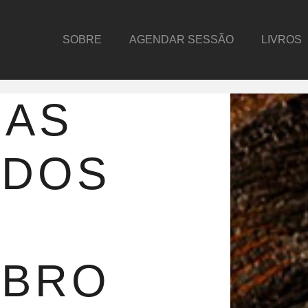
SOBRE
AGENDAR SESSÃO
LIVROS
IAS
ADOS
E
MBRO