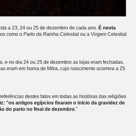
festa a 23, 24 ou 25 de dezembro de cada ano.
É nesta
igos como o
Parto da Rainha Celestial
ou a Virgem Celestial
, e no dia 24 ou 25 de dezembro as lojas eram fechadas,
das eram em honra de Mitra, cujo nascimento ocorrera a 25
ferências destes fatos em todas as histórias das religiões
z: “os antigos egípcios fixaram o início da gravidez de
o do parto no final de dezembro
.”