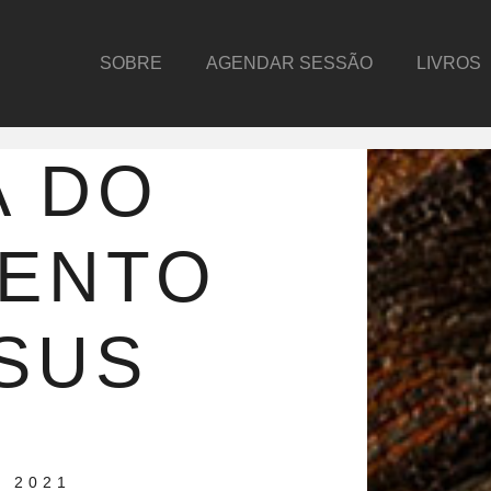
SOBRE
AGENDAR SESSÃO
LIVROS
A DO
MENTO
SUS
 2021