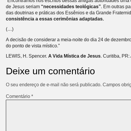
“Encontramos nos escritos dessas antigas autoridades uma 
de Jesus seriam
“necessidades teológicas”
. Em outras pa
das doutrinas e práticas dos Essênios e da Grande Fratern
consistência a essas cerimônias adaptadas.
(…)
A decisão de considerar a meia-noite do dia 24 de dezembr
do ponto de vista místico.”
LEWIS, H. Spencer.
A Vida Mística de Jesus
. Curitiba, PR
Deixe um comentário
O seu endereço de e-mail não será publicado.
Campos obrig
Comentário
*