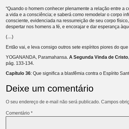
“Quando o homem conhecer plenamente a relação entre a con
a vida e a consciência; e saberá como remodelar o corpo in
consciente, evidenciada na ressurreição de seu corpo físico
despertar nos homens a fé, e encorajar e dar esperança àque
(…)
Então vai, e leva consigo outros sete espíritos piores do qu
YOGANANDA, Paramahansa.
A Segunda Vinda de Cristo
pág. 133-134.
Capítulo 36
: Que significa a blasfêmia contra o Espírito San
Deixe um comentário
O seu endereço de e-mail não será publicado.
Campos obrig
Comentário
*