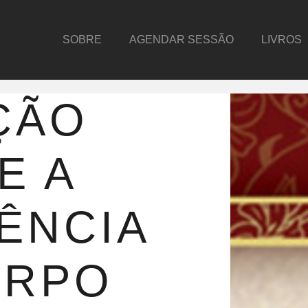
SOBRE
AGENDAR SESSÃO
LIVROS
ÇÃO
E A
ÊNCIA
ORPO