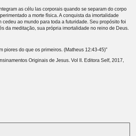
ntegram as célu las corporais quando se separam do corpo
erimentado a morte física. A conquista da imortalidade
n cedeu ao mundo para toda a futuridade. Seu propósito foi
és da meditação, sua própria imortalidade no reino de Deus.
em piores do que os primeiros. (Matheus 12:43-45)”
sinamentos Originais de Jesus. Vol II. Editora Self, 2017,