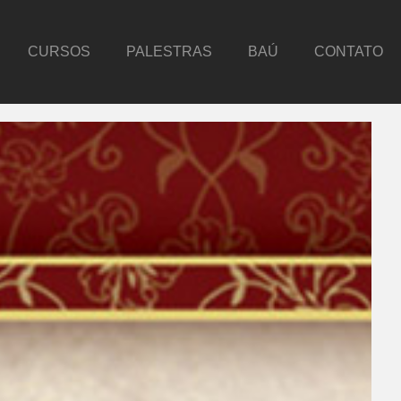
CURSOS
PALESTRAS
BAÚ
CONTATO