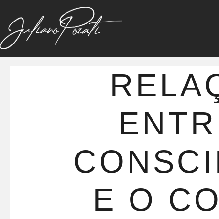
RELA
ENTR
CONSCI
E O C