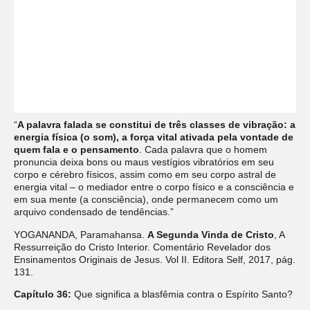
“
A palavra falada se constitui de três classes de vibração: a
energia física (o som), a força vital ativada pela vontade de
quem fala e o pensamento
. Cada palavra que o homem
pronuncia deixa bons ou maus vestígios vibratórios em seu
corpo e cérebro físicos, assim como em seu corpo astral de
energia vital – o mediador entre o corpo físico e a consciência e
em sua mente (a consciência), onde permanecem como um
arquivo condensado de tendências.”
YOGANANDA, Paramahansa.
A Segunda Vinda de Cristo
, A
Ressurreição do Cristo Interior. Comentário Revelador dos
Ensinamentos Originais de Jesus. Vol II. Editora Self, 2017, pág.
131.
Capítulo 36:
Que significa a blasfêmia contra o Espírito Santo?