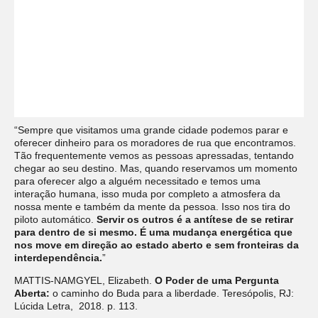
“Sempre que visitamos uma grande cidade podemos parar e
oferecer dinheiro para os moradores de rua que encontramos.
Tão frequentemente vemos as pessoas apressadas, tentando
chegar ao seu destino. Mas, quando reservamos um momento
para oferecer algo a alguém necessitado e temos uma
interação humana, isso muda por completo a atmosfera da
nossa mente e também da mente da pessoa. Isso nos tira do
piloto automático.
Servir os outros é a antítese de se retirar
para dentro de si mesmo. É uma mudança energética que
nos move em direção ao estado aberto e sem fronteiras da
interdependência.
”
MATTIS-NAMGYEL, Elizabeth.
O Poder de uma Pergunta
Aberta:
o caminho do Buda para a liberdade. Teresópolis, RJ:
Lúcida Letra, 2018. p. 113.