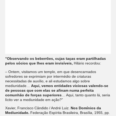
“Observando os beberrões, cujas taças eram partilhadas
pelos sócios que lhes eram invisíveis,
Hilário recordou:
– Ontem, visitamos um templo, em que desencarnados
sofredores se exprimiam por intermédio de criaturas
necessitadas de auxílio, e ali estudamos algo sobre
mediunidade…
Aqui, vemos entidades viciosas valendo-se
de pessoas que com elas se afinam numa perfeita
comunhão de forças superiores
… Aqui, tanto quanto lá, seria
lícito ver a mediunidade em ação?”
Xavier, Francisco Cândido / André Luiz.
Nos Domínios da
Mediunidade.
Federação Espírita Brasileira, Brasília, 1955, pp.