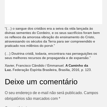
“(…) o sangue dos cristãos era a seiva da vida lançada às
divinas sementes do Cordeiro, e os seus sacrifícios foram bem
os reflexos da amorosa vibração do ensinamento do Cristo,
atravessando os séculos da Terra para ser compreendido e
praticado nos milênios do porvir.”
(…) Doutrina cristã, todavia, encontrara nas perseguições os
seus melhores recursos de propaganda e de expansão.”
Xavier, Francisco Cândido / Emmanuel.
A Caminho da
Luz.
Federação Espírita Brasileira, Brasília, 2016, p. 123.
Deixe um comentário
O seu endereço de e-mail não será publicado.
Campos
obrigatórios são marcados com
*