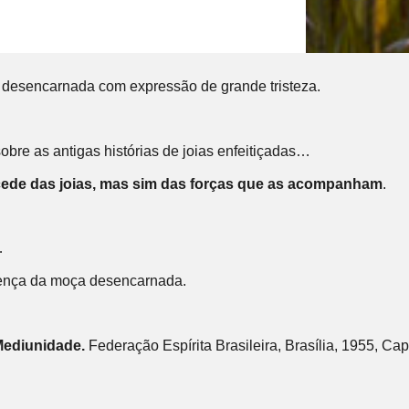
m desencarnada com expressão de grande tristeza.
obre as antigas histórias de joias enfeitiçadas…
ocede das joias, mas sim das forças que as acompanham
.
…
esença da moça desencarnada.
ediunidade.
Federação Espírita Brasileira, Brasília, 1955, Cap