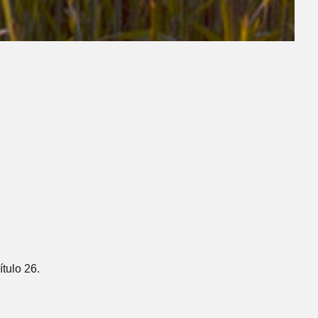
ítulo 26.