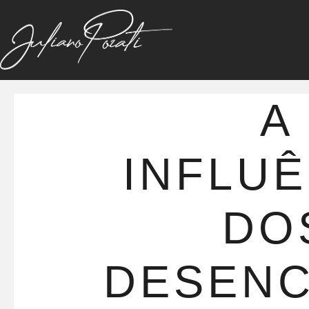
A
INFLUÊ
DO
DESEN