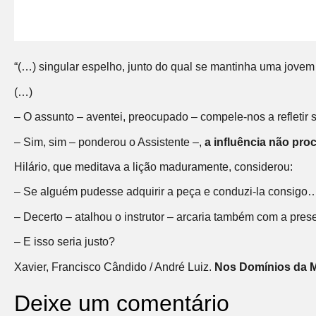
“(…) singular espelho, junto do qual se mantinha uma jove
(…)
– O assunto – aventei, preocupado – compele-nos a refletir s
– Sim, sim – ponderou o Assistente –,
a influência não pr
Hilário, que meditava a lição maduramente, considerou:
– Se alguém pudesse adquirir a peça e conduzi-la consigo
– Decerto – atalhou o instrutor – arcaria também com a pr
– E isso seria justo?
Xavier, Francisco Cândido / André Luiz.
Nos Domínios da M
Deixe um comentário