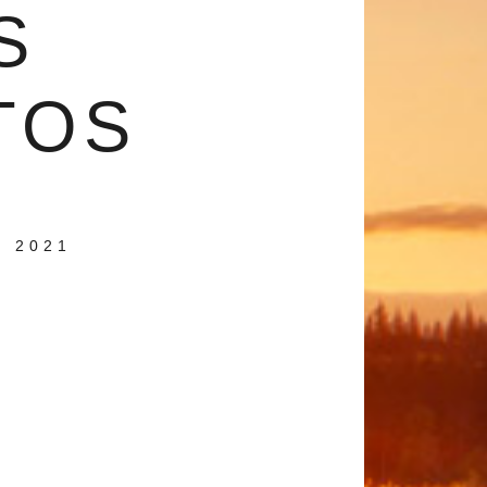
S
TOS
 2021