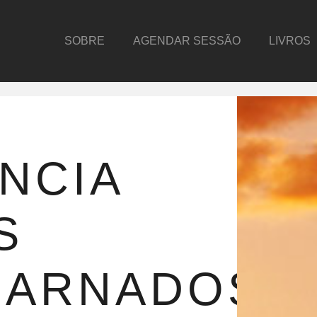
SOBRE
AGENDAR SESSÃO
LIVROS
NCIA
S
CARNADOS