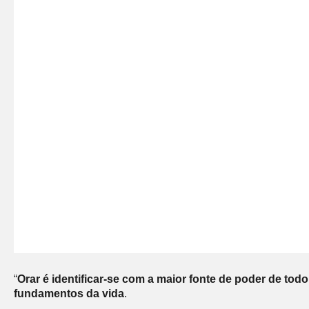
“
Orar é identificar-se com a maior fonte de poder de to
fundamentos da vida
.