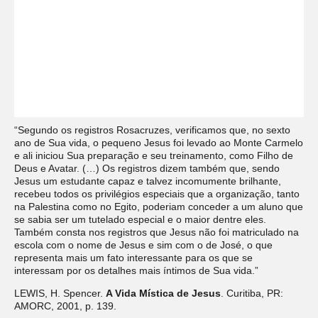
“Segundo os registros Rosacruzes, verificamos que, no sexto
ano de Sua vida, o pequeno Jesus foi levado ao Monte Carmelo
e ali iniciou Sua preparação e seu treinamento, como Filho de
Deus e Avatar. (…) Os registros dizem também que, sendo
Jesus um estudante capaz e talvez incomumente brilhante,
recebeu todos os privilégios especiais que a organização, tanto
na Palestina como no Egito, poderiam conceder a um aluno que
se sabia ser um tutelado especial e o maior dentre eles.
Também consta nos registros que Jesus não foi matriculado na
escola com o nome de Jesus e sim com o de José, o que
representa mais um fato interessante para os que se
interessam por os detalhes mais íntimos de Sua vida.”
LEWIS, H. Spencer.
A Vida Mística de Jesus
. Curitiba, PR:
AMORC, 2001, p. 139.