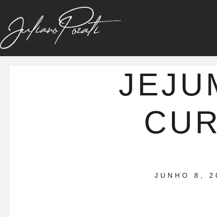
JEJU
CU
JUNHO 8, 2