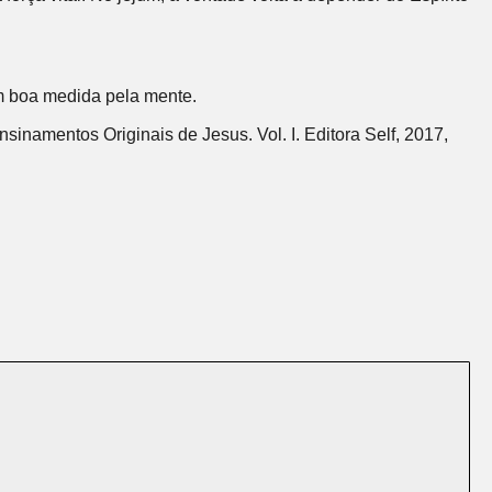
em boa medida pela mente.
sinamentos Originais de Jesus. Vol. I. Editora Self, 2017,