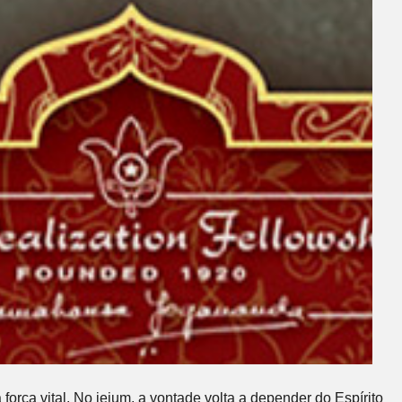
 força vital. No jejum, a vontade volta a depender do Espírito