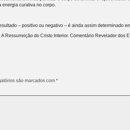
a energia curativa no corpo.
esultado – positivo ou negativo – é ainda assim determinado 
, A Ressurreição do Cristo Interior. Comentário Revelador dos En
atórios são marcados com
*