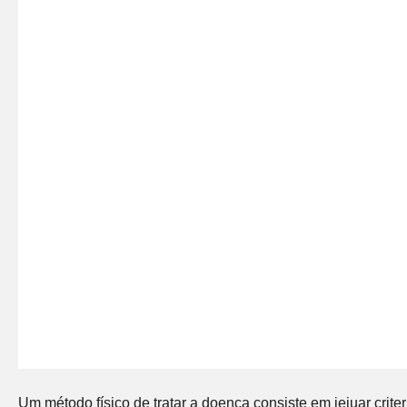
Um método físico de tratar a doença consiste em jejuar criter