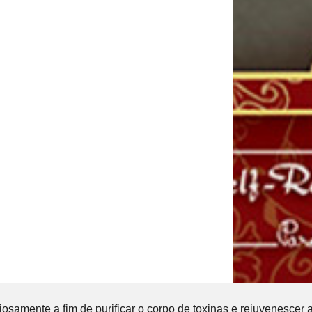
iosamente a fim de purificar o corpo de toxinas e rejuvenescer a