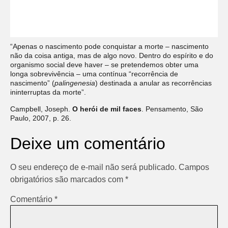
“Apenas o nascimento pode conquistar a morte – nascimento
não da coisa antiga, mas de algo novo. Dentro do espírito e do
organismo social deve haver – se pretendemos obter uma
longa sobrevivência – uma contínua “recorrência de
nascimento” (
palingenesia
) destinada a anular as recorrências
ininterruptas da morte”.
Campbell, Joseph.
O herói de mil faces
. Pensamento, São
Paulo, 2007, p. 26.
Deixe um comentário
O seu endereço de e-mail não será publicado.
Campos
obrigatórios são marcados com
*
Comentário
*