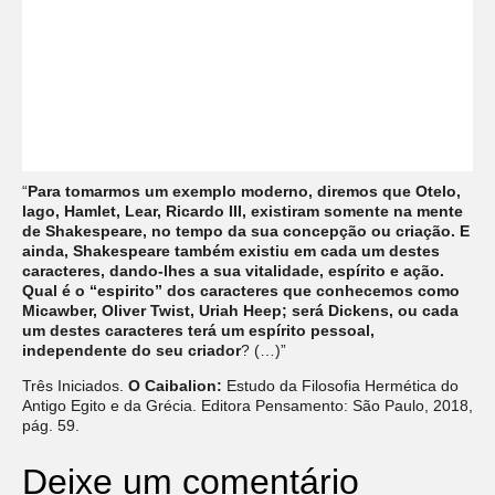
“
Para tomarmos um exemplo moderno, diremos que Otelo,
lago, Hamlet, Lear, Ricardo III, existiram somente na mente
de Shakespeare, no tempo da sua concepção ou criação. E
ainda, Shakespeare também existiu em cada um destes
caracteres, dando-lhes a sua vitalidade, espírito e ação.
Qual é o “espirito” dos caracteres que conhecemos como
Micawber, Oliver Twist, Uriah Heep; será Dickens, ou cada
um destes caracteres terá um espírito pessoal,
independente do seu criador
? (…)”
Três Iniciados.
O Caibalion:
Estudo da Filosofia Hermética do
Antigo Egito e da Grécia. Editora Pensamento: São Paulo, 2018,
pág. 59.
Deixe um comentário