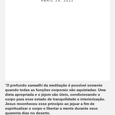
ABRIL 29, 2022
“
O profundo
samadhi
da meditação é possível somente
quando todas as funções corporais são aquietadas. Uma
dieta apropriada e o jejum são úteis, condicionando o
corpo para esse estado de tranquilidade e interiorização.
Jesus reconheceu esse princípio ao jejuar a fim de
espiritualizar o corpo e libertar a mente durante seus
quarenta dias no deserto.