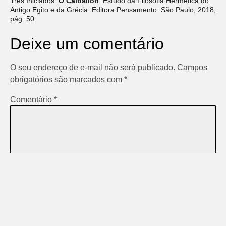
Três Iniciados.
O Caibalion
: Estudo da Filosofia Hermética do
Antigo Egito e da Grécia. Editora Pensamento: São Paulo, 2018,
pág. 50.
Deixe um comentário
O seu endereço de e-mail não será publicado.
Campos
obrigatórios são marcados com
*
Comentário
*
Nome
*