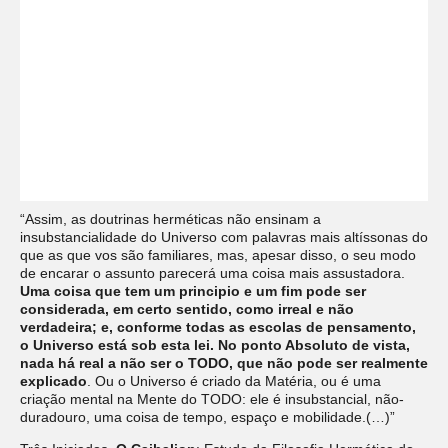
“Assim, as doutrinas herméticas não ensinam a
insubstancialidade do Universo com palavras mais altíssonas do
que as que vos são familiares, mas, apesar disso, o seu modo
de encarar o assunto parecerá uma coisa mais assustadora.
Uma coisa que tem um principio e um fim pode ser
considerada, em certo sentido, como irreal e não
verdadeira; e, conforme todas as escolas de pensamento,
o Universo está sob esta lei. No ponto Absoluto de vista,
nada há real a não ser o TODO, que não pode ser realmente
explicado
. Ou o Universo é criado da Matéria, ou é uma
criação mental na Mente do TODO: ele é insubstancial, não-
duradouro, uma coisa de tempo, espaço e mobilidade.(…)”