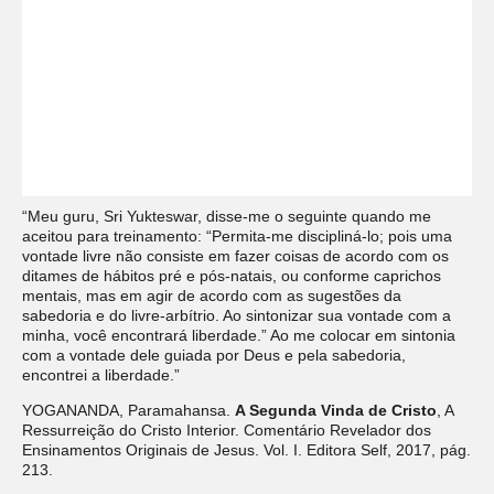
“Meu guru, Sri Yukteswar, disse-me o seguinte quando me
aceitou para treinamento: “Permita-me discipliná-lo; pois uma
vontade livre não consiste em fazer coisas de acordo com os
ditames de hábitos pré e pós-natais, ou conforme caprichos
mentais, mas em agir de acordo com as sugestões da
sabedoria e do livre-arbítrio. Ao sintonizar sua vontade com a
minha, você encontrará liberdade.” Ao me colocar em sintonia
com a vontade dele guiada por Deus e pela sabedoria,
encontrei a liberdade.”
YOGANANDA, Paramahansa.
A Segunda Vinda de Cristo
, A
Ressurreição do Cristo Interior. Comentário Revelador dos
Ensinamentos Originais de Jesus. Vol. I. Editora Self, 2017, pág.
213.