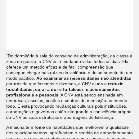
“Do dormitório à sala do conselho de administração, da classe à
zona de guerra, a CNV está mudando vidas todos os dias. Ela
oferece um método eficaz e de fácil compreensão que
consegue chegar nas raízes da violência e do sofrimento de um
modo pacífico.
Ao examinar as necessidades não atendidas
por trás do que fazemos e dizemos, a CNV ajuda a
reduzir
hostilidades, curar a dor e fortalecer relacionamentos
profissionais e pessoais
. A CNV está sendo ensinada em
empresas, escolas, prisões e centros de mediação no mundo
todo. E está provocando mudanças culturais pois instituições,
corporações e governos estão integrando a consciência própria
da CNV às suas estruturas e abordagens de liderança.
A maioria tem
fome
de habilidades que melhorem a qualidade
dos relacionamentos, aprofundem o sentido de empoderamento
pessoal, ou mesmo contribuam para uma comunicação mais