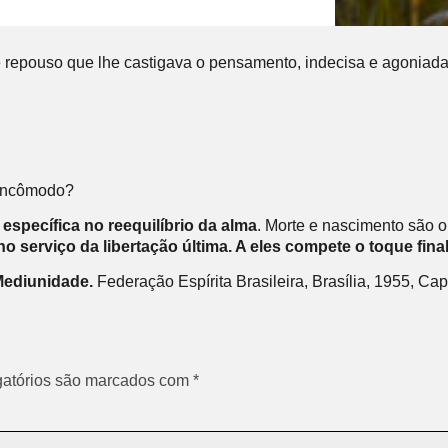
e repouso que lhe castigava o pensamento, indecisa e agoniad
 incômodo?
específica no reequilíbrio da alma
. Morte e nascimento são 
 serviço da libertação última. A eles compete o toque final
ediunidade.
Federação Espírita Brasileira, Brasília, 1955, Cap
atórios são marcados com
*