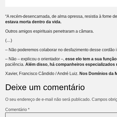
“A recém-desencarnada, de alma opressa, resistia à fome d
estava morta dentro da vida.
Outros amigos espirituais penetraram a câmara.
(…)
– Não poderemos colaborar no desfazimento desse cordão
– Não – explicou o orientador –,
esse elo tem a sua função 
paciência.
Além disso, há companheiros especializados no
Xavier, Francisco Cândido / André Luiz.
Nos Domínios da M
Deixe um comentário
O seu endereço de e-mail não será publicado.
Campos obrig
Comentário
*