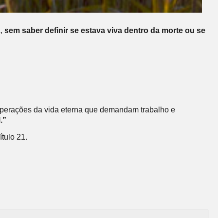
a,
sem saber definir se estava viva dentro da morte ou se
operações da vida eterna que demandam trabalho e
.”
ítulo 21.