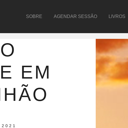
SOBRE
AGENDAR SESSÃO
LIVROS
DO
E EM
NHÃO
 2021