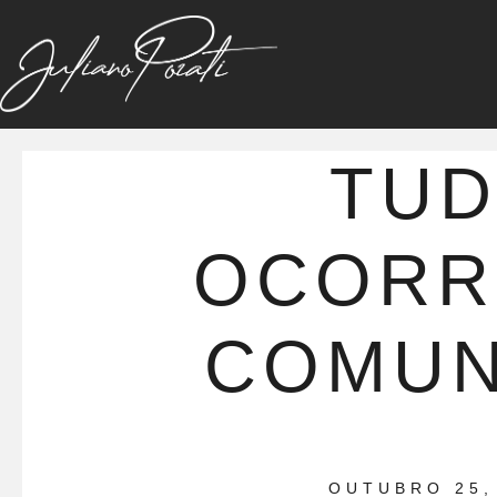
TU
OCORR
COMU
OUTUBRO 25,