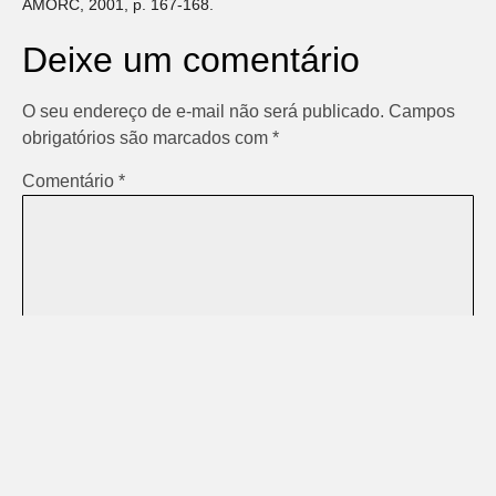
AMORC, 2001, p. 167-168.
Deixe um comentário
O seu endereço de e-mail não será publicado.
Campos
obrigatórios são marcados com
*
Comentário
*
Nome
*