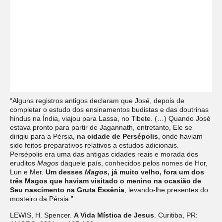
“Alguns registros antigos declaram que José, depois de
completar o estudo dos ensinamentos budistas e das doutrinas
hindus na Índia, viajou para Lassa, no Tibete. (…) Quando José
estava pronto para partir de Jagannath, entretanto, Ele se
dirigiu para a Pérsia,
na cidade de Persépolis
, onde haviam
sido feitos preparativos relativos a estudos adicionais.
Persépolis era uma das antigas cidades reais e morada dos
eruditos
Magos
daquele país, conhecidos pelos nomes de Hor,
Lun e Mer.
Um desses
Magos
, já muito velho, fora um dos
três Magos que haviam visitado o menino na ocasião de
Seu nascimento na Gruta Essênia
, levando-lhe presentes do
mosteiro da Pérsia.”
LEWIS, H. Spencer.
A Vida Mística de Jesus
. Curitiba, PR: