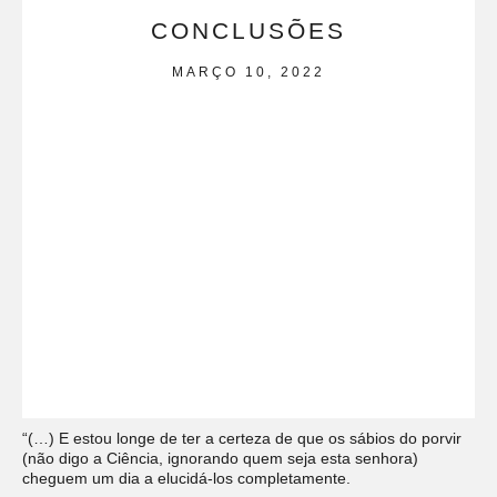
CONCLUSÕES
MARÇO 10, 2022
“(…) E estou longe de ter a certeza de que os sábios do porvir
(não digo a Ciência, ignorando quem seja esta senhora)
cheguem um dia a elucidá-los completamente.