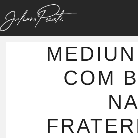
MEDIUN
COM 
N
FRATER