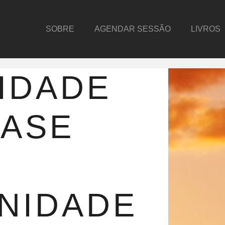
SOBRE
AGENDAR SESSÃO
LIVROS
IDADE
BASE
A
NIDADE