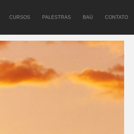
CURSOS
PALESTRAS
BAÚ
CONTATO