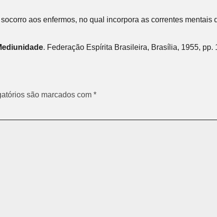
corro aos enfermos, no qual incorpora as correntes mentais 
Mediunidade
. Federação Espírita Brasileira, Brasília, 1955, pp.
atórios são marcados com
*