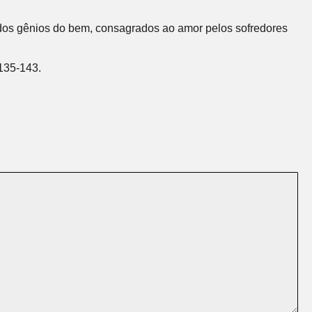
dos gênios do bem, consagrados ao amor pelos sofredores
 135-143.