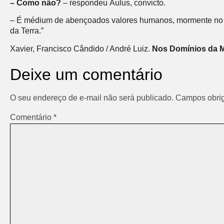
– Como não?
– respondeu Áulus, convicto.
– É médium de abençoados valores humanos, mormente no so
da Terra.”
Xavier, Francisco Cândido / André Luiz.
Nos Domínios da 
Deixe um comentário
O seu endereço de e-mail não será publicado.
Campos obrig
Comentário
*