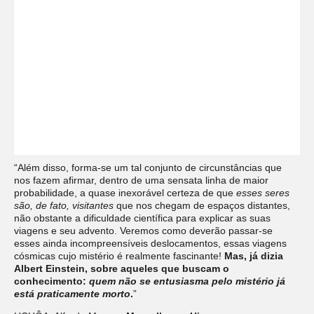
“Além disso, forma-se um tal conjunto de circunstâncias que
nos fazem afirmar, dentro de uma sensata linha de maior
probabilidade, a quase inexorável certeza de que
esses seres
são, de fato, visitantes
que nos chegam de espaços distantes,
não obstante a dificuldade científica para explicar as suas
viagens e seu advento. Veremos como deverão passar-se
esses ainda incompreensíveis deslocamentos, essas viagens
cósmicas cujo mistério é realmente fascinante!
Mas, já dizia
Albert Einstein, sobre aqueles que buscam o
conhecimento:
quem não se entusiasma pelo mistério já
está praticamente morto
.
”