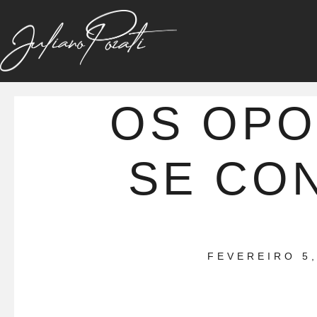
OS OP
SE CO
FEVEREIRO 5,