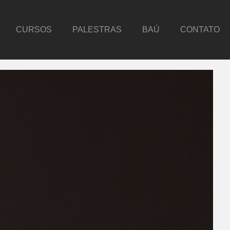
CURSOS
PALESTRAS
BAÚ
CONTATO