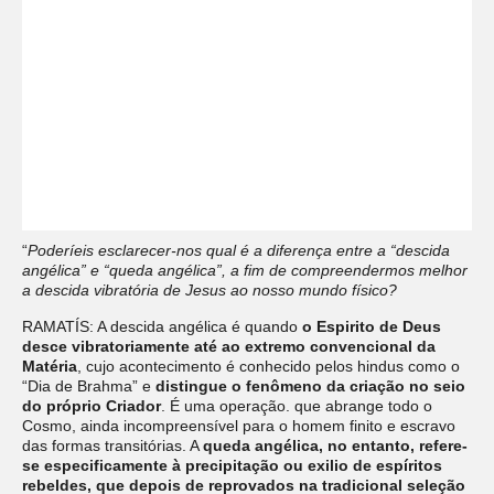
“
Poderíeis esclarecer-nos qual é a diferença entre a “descida
angélica” e “queda angélica”, a fim de compreendermos melhor
a descida vibratória de Jesus ao nosso mundo físico?
RAMATÍS: A descida angélica é quando
o Espirito de Deus
desce vibratoriamente até ao extremo convencional da
Matéria
, cujo acontecimento é conhecido pelos hindus como o
“Dia de Brahma” e
distingue o fenômeno da criação no seio
do próprio Criador
. É uma operação. que abrange todo o
Cosmo, ainda incompreensível para o homem finito e escravo
das formas transitórias. A
queda angélica, no entanto, refere-
se especificamente à precipitação ou exilio de espíritos
rebeldes, que depois de reprovados na tradicional seleção