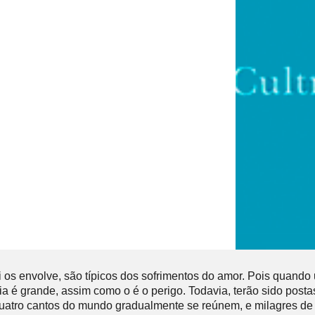
os envolve, são típicos dos sofrimentos do amor. Pois quando u
 é grande, assim como o é o perigo. Todavia, terão sido post
atro cantos do mundo gradualmente se reúnem, e milagres de co