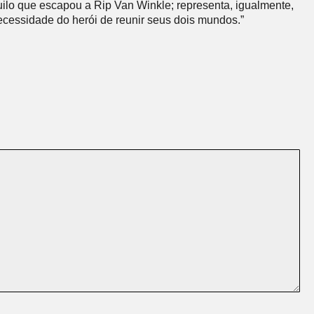
uilo que escapou a Rip Van Winkle; representa, igualmente,
ecessidade do herói de reunir seus dois mundos.”