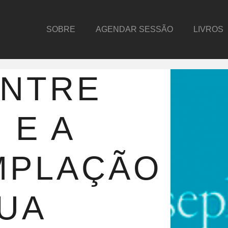
SOBRE
AGENDAR SESSÃO
LIVROS
ENTRE
 E A
MPLAÇÃO
UA