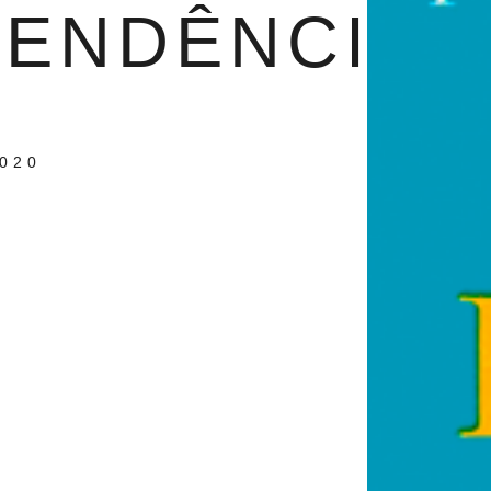
ENDÊNCIA
2020