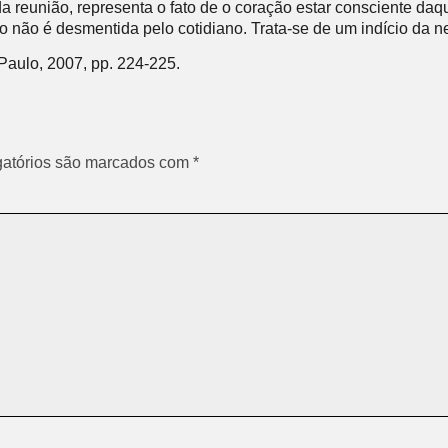
a reunião, representa o fato de o coração estar consciente daq
o não é desmentida pelo cotidiano. Trata-se de um indício da n
Paulo, 2007, pp. 224-225.
atórios são marcados com
*