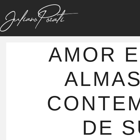
AMOR 
ALMAS
CONTE
DE S