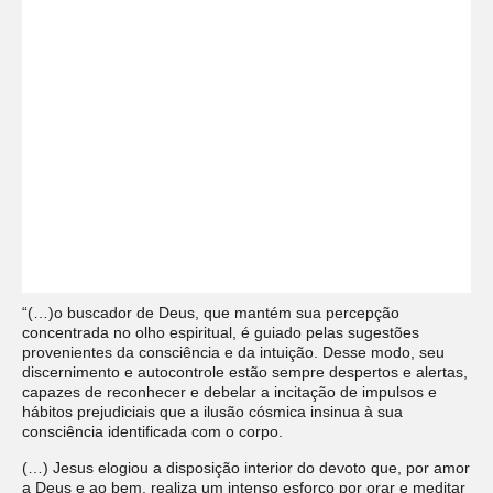
“(…)o buscador de Deus, que mantém sua percepção
concentrada no olho espiritual, é guiado pelas sugestões
provenientes da consciência e da intuição. Desse modo, seu
discernimento e autocontrole estão sempre despertos e alertas,
capazes de reconhecer e debelar a incitação de impulsos e
hábitos prejudiciais que a ilusão cósmica insinua à sua
consciência identificada com o corpo.
(…) Jesus elogiou a disposição interior do devoto que, por amor
a Deus e ao bem, realiza um intenso esforço por orar e meditar