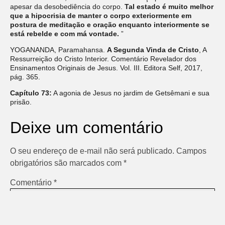
apesar da desobediência do corpo.
Tal estado é muito melhor
que a hipocrisia de manter o corpo exteriormente em
postura de meditação e oração enquanto interiormente se
está rebelde e com má vontade.
”
YOGANANDA, Paramahansa.
A Segunda Vinda de Cristo
, A
Ressurreição do Cristo Interior. Comentário Revelador dos
Ensinamentos Originais de Jesus. Vol. III. Editora Self, 2017,
pág. 365.
Capítulo 73:
A agonia de Jesus no jardim de Getsêmani e sua
prisão.
Deixe um comentário
O seu endereço de e-mail não será publicado.
Campos
obrigatórios são marcados com
*
Comentário
*