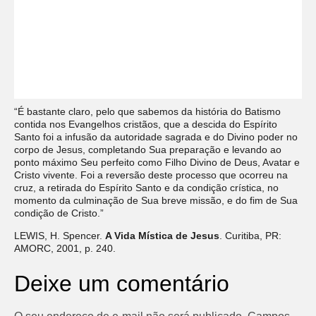
“É bastante claro, pelo que sabemos da história do Batismo
contida nos Evangelhos cristãos, que a descida do Espírito
Santo foi a infusão da autoridade sagrada e do Divino poder no
corpo de Jesus, completando Sua preparação e levando ao
ponto máximo Seu perfeito como Filho Divino de Deus, Avatar e
Cristo vivente. Foi a reversão deste processo que ocorreu na
cruz, a retirada do Espírito Santo e da condição crística, no
momento da culminação de Sua breve missão, e do fim de Sua
condição de Cristo.”
LEWIS, H. Spencer.
A Vida Mística de Jesus
. Curitiba, PR:
AMORC, 2001, p. 240.
Deixe um comentário