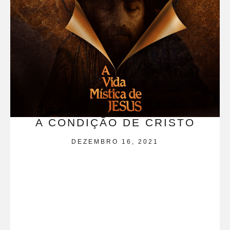
A CONDIÇÃO DE CRISTO
DEZEMBRO 16, 2021