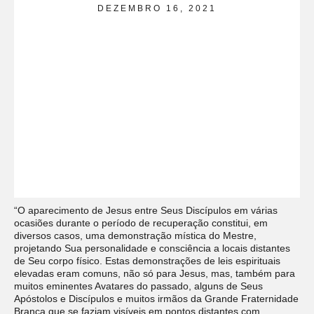
DEZEMBRO 16, 2021
“O aparecimento de Jesus entre Seus Discípulos em várias
ocasiões durante o período de recuperação constitui, em
diversos casos, uma demonstração mística do Mestre,
projetando Sua personalidade e consciência a locais distantes
de Seu corpo físico. Estas demonstrações de leis espirituais
elevadas eram comuns, não só para Jesus, mas, também para
muitos eminentes Avatares do passado, alguns de Seus
Apóstolos e Discípulos e muitos irmãos da Grande Fraternidade
Branca que se faziam visíveis em pontos distantes com