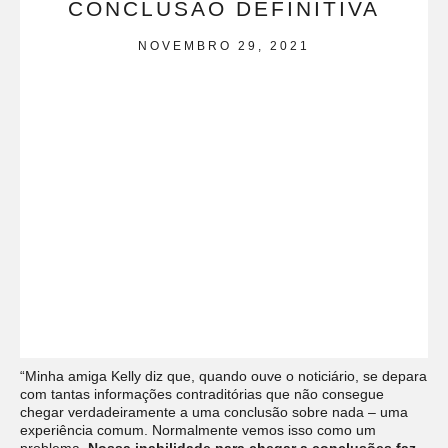
CONCLUSÃO DEFINITIVA
NOVEMBRO 29, 2021
“Minha amiga Kelly diz que, quando ouve o noticiário, se depara
com tantas informações contraditórias que não consegue
chegar verdadeiramente a uma conclusão sobre nada – uma
experiência comum. Normalmente vemos isso como um
problema.
Nossa inabilidade para chegar a conclusões faz