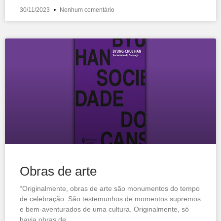
30/11/2023
Nenhum comentário
Obras de arte
“Originalmente, obras de arte são monumentos do tempo
de celebração. São testemunhos de momentos supremos
e bem-aventurados de uma cultura. Originalmente, só
havia obras de