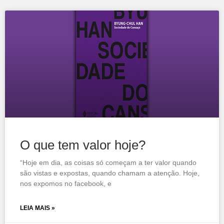
O que tem valor hoje?
“Hoje em dia, as coisas só começam a ter valor quando
são vistas e expostas, quando chamam a atenção. Hoje,
nos expomos no facebook, e
LEIA MAIS »