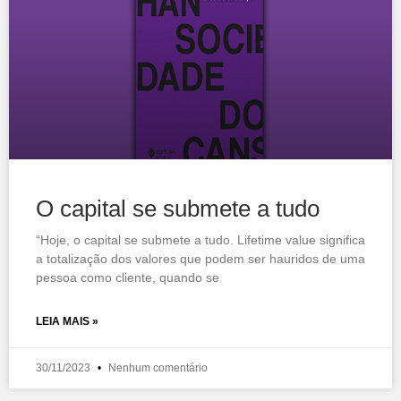
O capital se submete a tudo
“Hoje, o capital se submete a tudo. Lifetime value significa
a totalização dos valores que podem ser hauridos de uma
pessoa como cliente, quando se
LEIA MAIS »
30/11/2023
Nenhum comentário