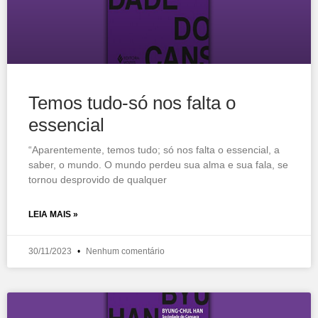
Temos tudo-só nos falta o
essencial
“Aparentemente, temos tudo; só nos falta o essencial, a
saber, o mundo. O mundo perdeu sua alma e sua fala, se
tornou desprovido de qualquer
LEIA MAIS »
30/11/2023
Nenhum comentário