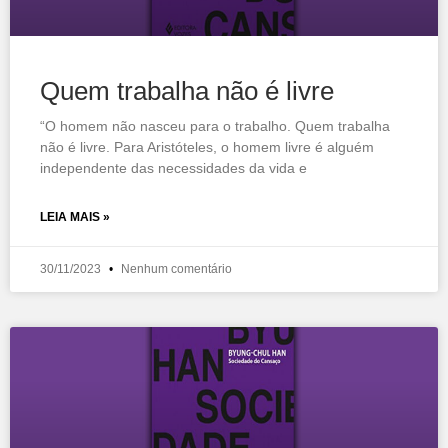
Quem trabalha não é livre
“O homem não nasceu para o trabalho. Quem trabalha
não é livre. Para Aristóteles, o homem livre é alguém
independente das necessidades da vida e
LEIA MAIS »
30/11/2023
Nenhum comentário