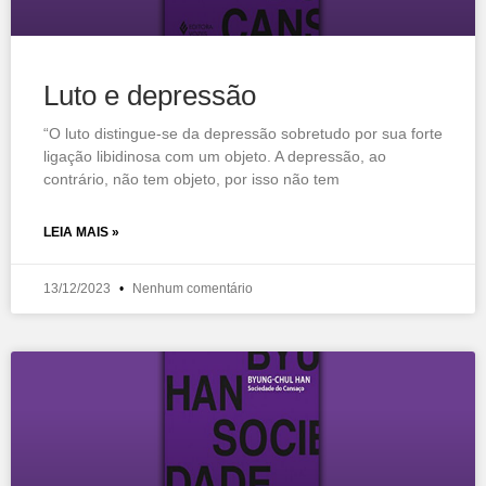
Luto e depressão
“O luto distingue-se da depressão sobretudo por sua forte
ligação libidinosa com um objeto. A depressão, ao
contrário, não tem objeto, por isso não tem
LEIA MAIS »
13/12/2023
Nenhum comentário