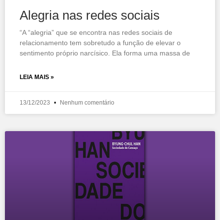
Alegria nas redes sociais
“A “alegria” que se encontra nas redes sociais de
relacionamento tem sobretudo a função de elevar o
sentimento próprio narcísico. Ela forma uma massa de
LEIA MAIS »
13/12/2023
Nenhum comentário